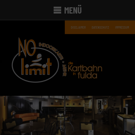
MENÜ
DISCLAIMER
DATENSCHUTZ
IMPRESSUM