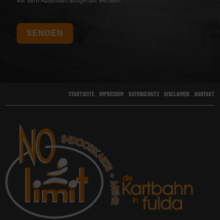
Bitte
lasse
dieses
Feld
leer.
STARTSEITE
IMPRESSUM
DATENSCHUTZ
DISCLAIMER
KONTAKT