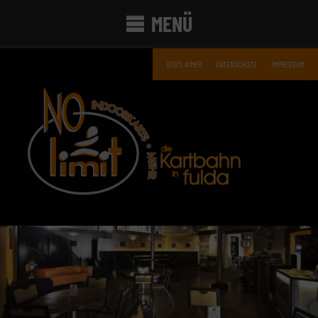
MENÜ
DISCLAIMER
DATENSCHUTZ
IMPRESSUM