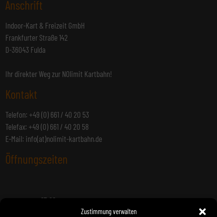
Anschrift
Indoor-Kart & Freizeit GmbH
Frankfurter Straße 142
D-36043 Fulda
Ihr direkter Weg zur NOlimit Kartbahn!
Kontakt
Telefon: +49 (0) 661 / 40 20 53
Telefax: +49 (0) 661 / 40 20 58
E-Mail:
info(at)nolimit-kartbahn.de
Öffnungszeiten
15:00 –
Montag:
22:00 Uhr
Zustimmung verwalten