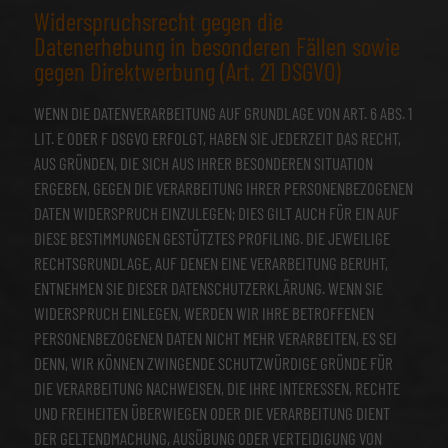
Widerspruchsrecht gegen die
Datenerhebung in besonderen Fällen sowie
gegen Direktwerbung (Art. 21 DSGVO)
WENN DIE DATENVERARBEITUNG AUF GRUNDLAGE VON ART. 6 ABS. 1
LIT. E ODER F DSGVO ERFOLGT, HABEN SIE JEDERZEIT DAS RECHT,
AUS GRÜNDEN, DIE SICH AUS IHRER BESONDEREN SITUATION
ERGEBEN, GEGEN DIE VERARBEITUNG IHRER PERSONENBEZOGENEN
DATEN WIDERSPRUCH EINZULEGEN; DIES GILT AUCH FÜR EIN AUF
DIESE BESTIMMUNGEN GESTÜTZTES PROFILING. DIE JEWEILIGE
RECHTSGRUNDLAGE, AUF DENEN EINE VERARBEITUNG BERUHT,
ENTNEHMEN SIE DIESER DATENSCHUTZERKLÄRUNG. WENN SIE
WIDERSPRUCH EINLEGEN, WERDEN WIR IHRE BETROFFENEN
PERSONENBEZOGENEN DATEN NICHT MEHR VERARBEITEN, ES SEI
DENN, WIR KÖNNEN ZWINGENDE SCHUTZWÜRDIGE GRÜNDE FÜR
DIE VERARBEITUNG NACHWEISEN, DIE IHRE INTERESSEN, RECHTE
UND FREIHEITEN ÜBERWIEGEN ODER DIE VERARBEITUNG DIENT
DER GELTENDMACHUNG, AUSÜBUNG ODER VERTEIDIGUNG VON