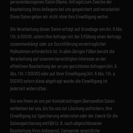
personenbezogenen Daten (Name, Anfrage) zum Zwecke der
Bearbeitung Ihres Anliegens bei uns gespeichert und verarbeitet.
Diese Daten geben wir nicht ohne Ihre Einwilligung weiter.
Die Verarbeitung dieser Daten erfolgt auf Grundlage von Art. 6 Abs.
1 lit. b DSGVO, sofern Ihre Anfrage mit der Erfüllung eines Vertrags
zusammenhängt oder zur Durchführung vorvertraglicher
Maßnahmen erforderlich ist. In allen übrigen Fällen beruht die
Verarbeitung auf unserem berechtigten Interesse an der
effektiven Bearbeitung der an uns gerichteten Anfragen (Art. 6
Abs. 1 lit. f DSGVO) oder auf Ihrer Einwilligung (Art. 6 Abs. 1 lit. a
DSGVO) sofern diese abgefragt wurde; die Einwilligung ist
jederzeit widerrufbar.
Die von Ihnen an uns per Kontaktanfragen übersandten Daten
verbleiben bei uns, bis Sie uns zur Löschung auffordern, Ihre
Einwilligung zur Speicherung widerrufen oder der Zweck für die
Datenspeicherung entfällt (z. B. nach abgeschlossener
Bearbeitung Ihres Anliegens). Zwingende gesetzliche