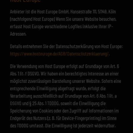
Anbieter ist die Host Europe GmbH, Hansestraße 111, 51149, Köln
(nachfolgend Host Europe) Wenn Sie unsere Website besuchen,
erfasst Host Europe verschiedene Logfiles inklusive Ihrer IP-
Adressen.
Details entnehmen Sie der Datenschutzerklärung von Host Europe:
https://www.hosteurope.de/AGB/Datenschutzerklaerung/
.
Die Verwendung von Host Europe erfolgt auf Grundlage von Art. 6
Abs. 1 lit. f DSGVO. Wir haben ein berechtigtes Interesse an einer
möglichst zuverlässigen Darstellung unserer Website. Sofern eine
entsprechende Einwilligung abgefragt wurde, erfolgt die
Verarbeitung ausschließlich auf Grundlage von Art. 6 Abs. 1 lit. a
DSGVO und § 25 Abs. 1 TDDDG, soweit die Einwilligung die
Speicherung von Cookies oder den Zugriff auf Informationen im
Endgerät des Nutzers (z. B. für Device-Fingerprinting) im Sinne
des TDDDG umfasst. Die Einwilligung ist jederzeit widerrufbar.