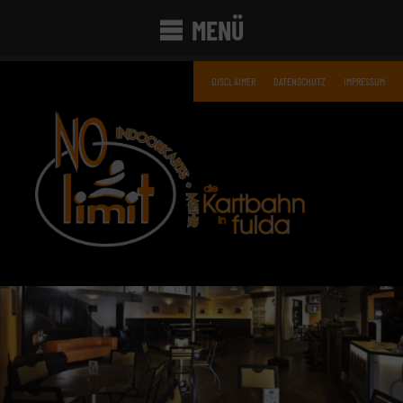
MENÜ
DISCLAIMER
DATENSCHUTZ
IMPRESSUM