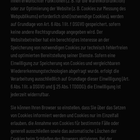
Ihnen erwünschter Funktionen (z. B. für die Warenkorbfunktion)
oder zur Optimierung der Website (z. B. Cookies zur Messung des
Webpublikums) erforderlich sind (notwendige Cookies), werden
auf Grundlage von Art. 6 Abs. 1 lit. f DSGVO gespeichert, sofern
keine andere Rechtsgrundlage angegeben wird. Der
Websitebetreiber hat ein berechtigtes Interesse an der
Speicherung von notwendigen Cookies zur technisch fehlerfreien
und optimierten Bereitstellung seiner Dienste. Sofern eine
Einwilligung zur Speicherung von Cookies und vergleichbaren
Wiedererkennungstechnologien abgefragt wurde, erfolgt die
Verarbeitung ausschließlich auf Grundlage dieser Einwilligung (Art.
6 Abs. 1 lit. a DSGVO und § 25 Abs. 1 TDDDG); die Einwilligung ist
jederzeit widerrufbar.
Sie können Ihren Browser so einstellen, dass Sie über das Setzen
von Cookies informiert werden und Cookies nur im Einzelfall
erlauben, die Annahme von Cookies für bestimmte Fälle oder
generell ausschließen sowie das automatische Löschen der
Cookies beim Schließen des Browsers aktivieren. Bei der