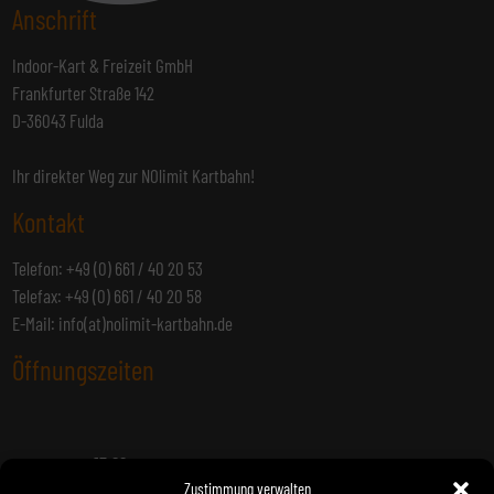
Anschrift
Indoor-Kart & Freizeit GmbH
Frankfurter Straße 142
D-36043 Fulda
Ihr direkter Weg zur NOlimit Kartbahn!
Kontakt
Telefon: +49 (0) 661 / 40 20 53
Telefax: +49 (0) 661 / 40 20 58
E-Mail:
info(at)nolimit-kartbahn.de
Öffnungszeiten
13:00 –
Montag:
22:00 Uhr
Zustimmung verwalten