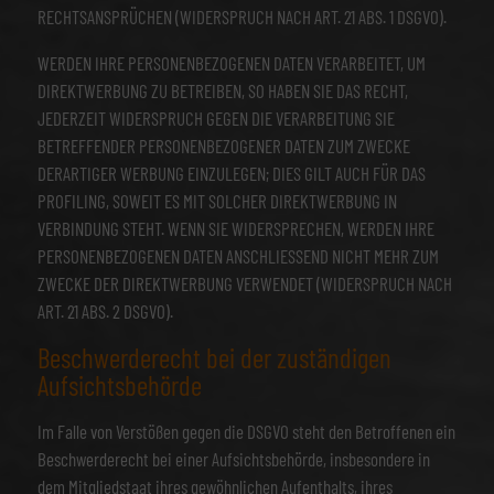
RECHTSANSPRÜCHEN (WIDERSPRUCH NACH ART. 21 ABS. 1 DSGVO).
WERDEN IHRE PERSONENBEZOGENEN DATEN VERARBEITET, UM
DIREKTWERBUNG ZU BETREIBEN, SO HABEN SIE DAS RECHT,
JEDERZEIT WIDERSPRUCH GEGEN DIE VERARBEITUNG SIE
BETREFFENDER PERSONENBEZOGENER DATEN ZUM ZWECKE
DERARTIGER WERBUNG EINZULEGEN; DIES GILT AUCH FÜR DAS
PROFILING, SOWEIT ES MIT SOLCHER DIREKTWERBUNG IN
VERBINDUNG STEHT. WENN SIE WIDERSPRECHEN, WERDEN IHRE
PERSONENBEZOGENEN DATEN ANSCHLIESSEND NICHT MEHR ZUM
ZWECKE DER DIREKTWERBUNG VERWENDET (WIDERSPRUCH NACH
ART. 21 ABS. 2 DSGVO).
Beschwerde­recht bei der zuständigen
Aufsichts­behörde
Im Falle von Verstößen gegen die DSGVO steht den Betroffenen ein
Beschwerderecht bei einer Aufsichtsbehörde, insbesondere in
dem Mitgliedstaat ihres gewöhnlichen Aufenthalts, ihres